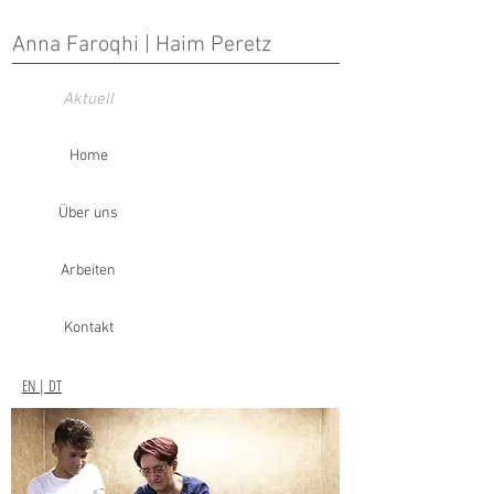
Anna Faroqhi | Haim Peretz
Aktuell
Home
Über uns
Arbeiten
Kontakt
EN
| DT