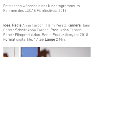
Entstanden während eines Kinoprogramms im
Rahmen des LUCAS Filmfestivals 2018.
Idee, Regie
Anna Faroqhi, Haim Peretz
Kamera
Haim
Peretz
Schnitt
Anna Faroqhi
Produktion
Faroqhi
Peretz Filmproduktion, Berlin
Produktionsjahr
2018
Format
digital file, 1:1,66
Länge
2 Min.
>
©
Faroqhi | Peretz
. 2025 Berlin.