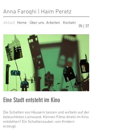
Anna Faroqhi | Haim Peretz
Aktuell
Home
Über uns
Arbeiten
Kontakt
EN
|
DT
Eine Stadt entsteht im Kino
Die Schatten von Häusern tanzen und wirbeln auf der
beleuchteten Leinwand. Können Filme direkt im Kino
entstehen? Ein Schattenzauber, von Kindern
erzeugt.