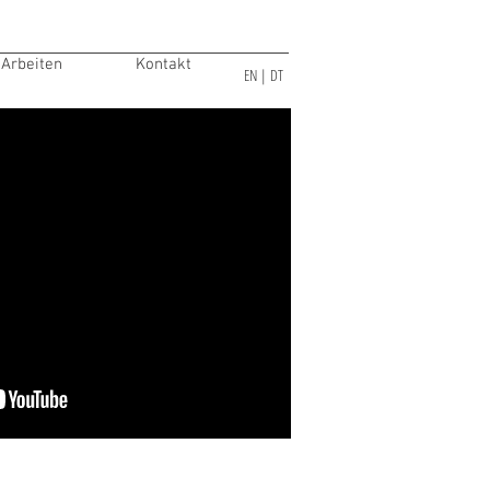
Arbeiten
Kontakt
EN
|
DT