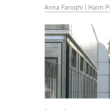
Anna Faroqhi | Haim P