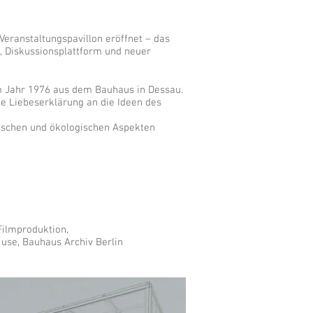
eranstaltungspavillon eröffnet – das
, Diskussionsplattform und neuer
m Jahr 1976 aus dem Bauhaus in Dessau.
ine Liebeserklärung an die Ideen des
rischen und ökologischen Aspekten
Filmproduktion,
use, Bauhaus Archiv Berlin