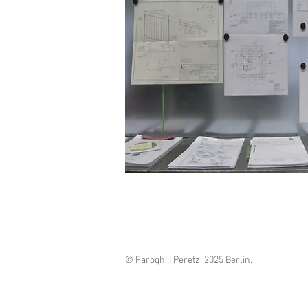
©
Faroqhi | Peretz
. 2025 Berlin.