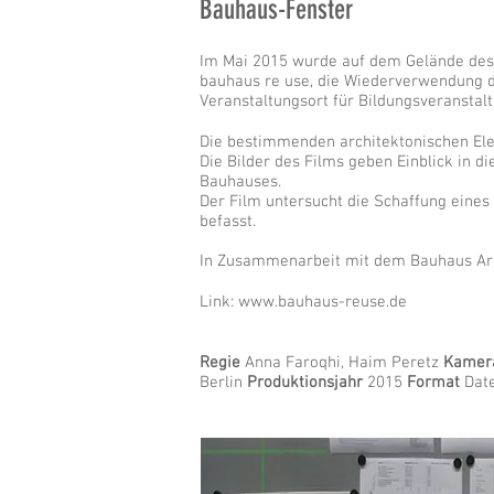
Bauhaus-Fenster
Im Mai 2015 wurde auf dem Gelände des B
bauhaus re use, die Wiederverwendung d
Veranstaltungsort für Bildungsveranstal
Die bestimmenden architektonischen El
Die Bilder des Films geben Einblick in d
Bauhauses.
Der Film untersucht die Schaffung eines
befasst.
In Zusammenarbeit mit dem Bauhaus Arch
Link:
www.bauhaus-reuse.de
Regie
Anna Faroqhi, Haim Peretz
Kamer
Berlin
Produktionsjahr
2015
Format
Date