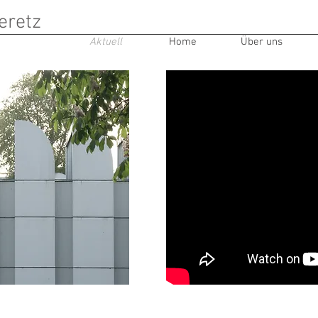
eretz
Aktuell
Home
Über uns